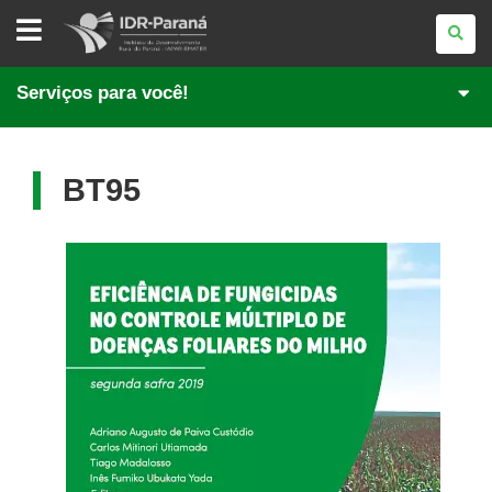
INSTITUTO
DE
DESENVOLVIMENTO
RURAL
DO
Serviços para você!
PARANÁ
BT95