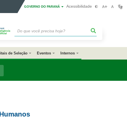
Acessibilidade
GOVERNO DO PARANÁ
itais de Seleção
Eventos
Internos
s Humanos