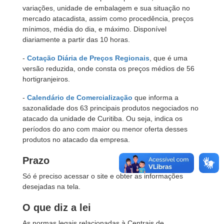
variações, unidade de embalagem e sua situação no
mercado atacadista, assim como procedência, preços
mínimos, média do dia, e máximo. Disponível
diariamente a partir das 10 horas.
-
Cotação Diária de Preços Regionais
, que é uma
versão reduzida, onde consta os preços médios de 56
hortigranjeiros.
-
Calendário de Comercialização
que informa a
sazonalidade dos 63 principais produtos negociados no
atacado da unidade de Curitiba. Ou seja, indica os
períodos do ano com maior ou menor oferta desses
produtos no atacado da empresa.
Prazo
Só é preciso acessar o site e obter as informações
desejadas na tela.
O que diz a lei
As normas legais relacionadas à Centrais de