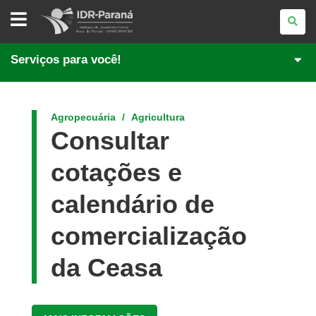
INSTITUTO
DE
DESENVOLVIMENTO
RURAL
DO
Serviços para você!
PARANÁ
Agropecuária
Agricultura
Consultar
cotações e
calendário de
comercialização
da Ceasa