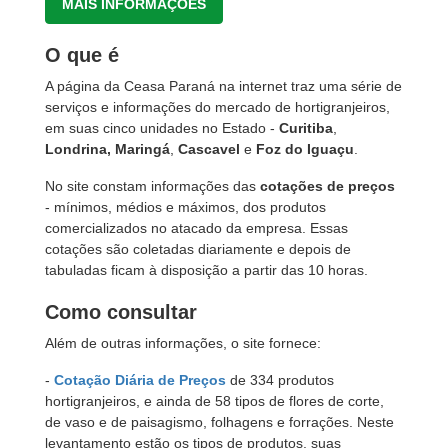
MAIS INFORMAÇÕES
O que é
A página da Ceasa Paraná na internet traz uma série de
serviços e informações do mercado de hortigranjeiros,
em suas cinco unidades no Estado -
Curitiba
,
Londrina,
Maringá
,
Cascavel
e
Foz do Iguaçu
.
No site constam informações das
cotações de preços
- mínimos, médios e máximos, dos produtos
comercializados no atacado da empresa. Essas
cotações são coletadas diariamente e depois de
tabuladas ficam à disposição a partir das 10 horas.
Como consultar
Além de outras informações, o site fornece:
-
Cotação Diária de Preços
de 334 produtos
hortigranjeiros, e ainda de 58 tipos de flores de corte,
de vaso e de paisagismo, folhagens e forrações. Neste
levantamento estão os tipos de produtos, suas