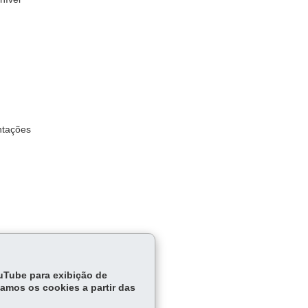
ntações
ouTube para exibição de
tamos os cookies a partir das