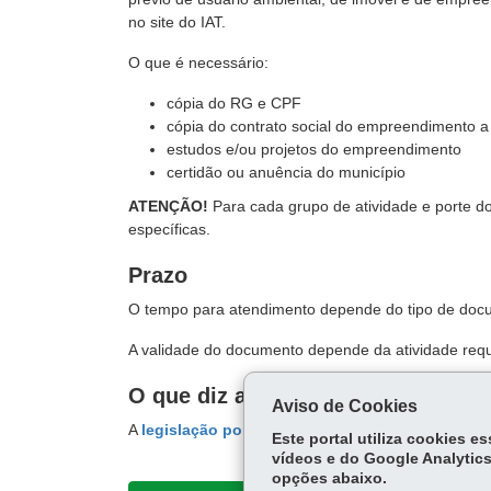
no site do IAT.
O que é necessário:
cópia do RG e CPF
cópia do contrato social do empreendimento a 
estudos e/ou projetos do empreendimento
certidão ou anuência do município
ATENÇÃO!
Para cada grupo de atividade e porte d
específicas.
Prazo
O tempo para atendimento depende do tipo de docu
A validade do documento depende da atividade requ
O que diz a lei
Aviso de Cookies
A
legislação por assunto
está disponível no site do
Este portal utiliza cookies 
vídeos e do Google Analytics
opções abaixo.