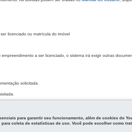
ser licenciado ou matrícula do imóvel
o empreendimento a ser licenciado, o sistema irá exigir outras docume
mentação solicitada.
isitada.
 IAT.
essenciais para garantir seu funcionamento, além de cookies do Y
 para coleta de estatísticas de uso. Você pode escolher como tra