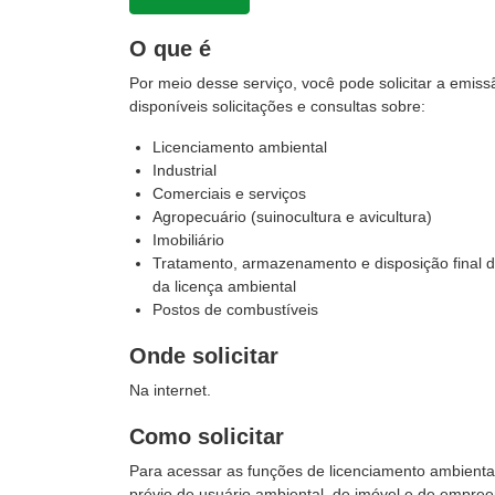
O que é
Por meio desse serviço, você pode solicitar a emis
disponíveis solicitações e consultas sobre:
Licenciamento ambiental
Industrial
Comerciais e serviços
Agropecuário (suinocultura e avicultura)
Imobiliário
Tratamento, armazenamento e disposição final de
da licença ambiental
Postos de combustíveis
Onde solicitar
Na internet.
Como solicitar
Para acessar as funções de licenciamento ambiental,
prévio de usuário ambiental, de imóvel e de empre