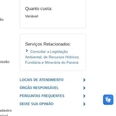
Quanto custa:
Variável
tão
Serviços Relacionados:
Consultar a Legislação
Ambiental, de Recursos Hídricos,
missão
Fundiária e Minerária do Paraná
LOCAIS DE ATENDIMENTO
ÓRGÃO RESPONSÁVEL
PERGUNTAS FREQUENTES
DEIXE SUA OPINIÃO
adastro
nível