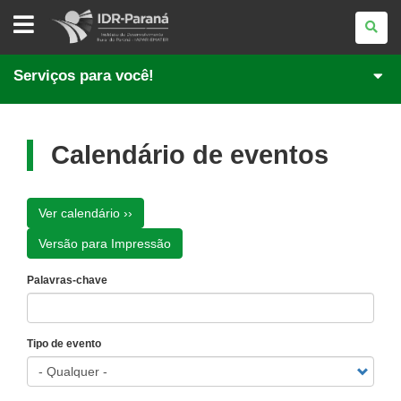
INSTITUTO
DE
DESENVOLVIMENTO
RURAL
DO
Serviços para você!
PARANÁ
Calendário de eventos
Ver calendário ››
Versão para Impressão
Palavras-chave
Tipo de evento