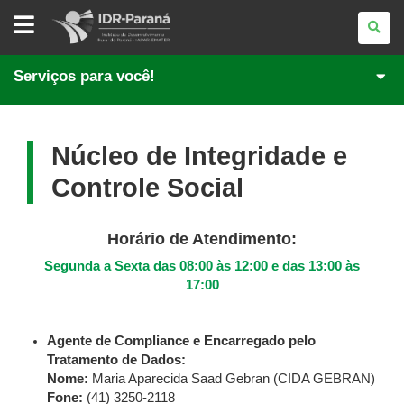
INSTITUTO
DE
DESENVOLVIMENTO
RURAL
DO
Serviços para você!
PARANÁ
Núcleo de Integridade e
Controle Social
Horário de Atendimento:
Segunda a Sexta das 08:00 às 12:00 e das 13:00 às
17:00
Agente de Compliance e Encarregado pelo
Tratamento de Dados:
Nome:
Maria Aparecida Saad Gebran (CIDA GEBRAN)
Fone:
(41) 3250-2118