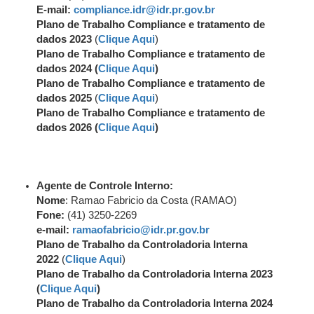
E-mail:
compliance.idr@idr.pr.gov.br
Plano de Trabalho Compliance e tratamento de
dados 2023
(
Clique Aqui
)
Plano de Trabalho Compliance e tratamento de
dados 2024 (
Clique Aqui
)
Plano de Trabalho Compliance e tratamento de
dados 2025
(
Clique Aqui
)
Plano de Trabalho Compliance e tratamento de
dados 2026 (
Clique Aqui
)
Agente de Controle Interno:
Nome
: Ramao Fabricio da Costa (RAMAO)
Fone:
(41) 3250-2269
e-mail:
ramaofabricio@idr.pr.gov.br
Plano de Trabalho da Controladoria Interna
2022
(
Clique Aqui
)
Plano de Trabalho da Controladoria Interna 2023
(
Clique Aqui
)
Plano de Trabalho da Controladoria Interna 2024