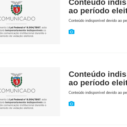
Conteúdo indis
ao período elei
Conteúdo indisponível devido ao per
Conteúdo indis
ao período elei
Conteúdo indisponível devido ao per