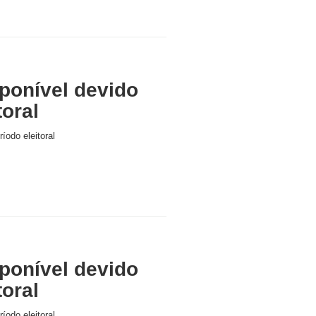
ponível devido
toral
íodo eleitoral
ponível devido
toral
íodo eleitoral