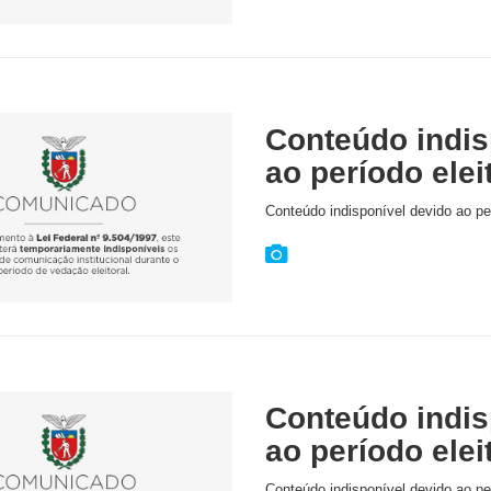
Conteúdo indis
ao período elei
Conteúdo indisponível devido ao per
Conteúdo indis
ao período elei
Conteúdo indisponível devido ao per