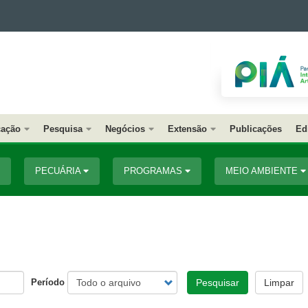
ação
Pesquisa
Negócios
Extensão
Publicações
Ed
PECUÁRIA
PROGRAMAS
MEIO AMBIENTE
Período
Pesquisar
Limpar