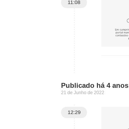
11:08
Publicado há 4 anos
21 de Junho de 2022
12:29