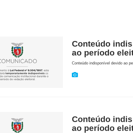
Conteúdo indis
ao período elei
Conteúdo indisponível devido ao per
Conteúdo indis
ao período elei