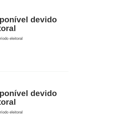
ponível devido
toral
íodo eleitoral
ponível devido
toral
íodo eleitoral