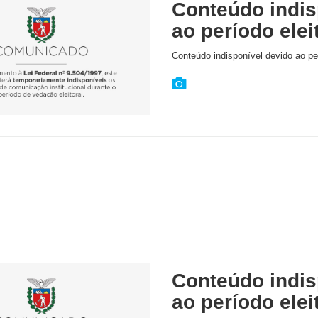
Conteúdo indis
ao período elei
Conteúdo indisponível devido ao per
Conteúdo indis
ao período elei