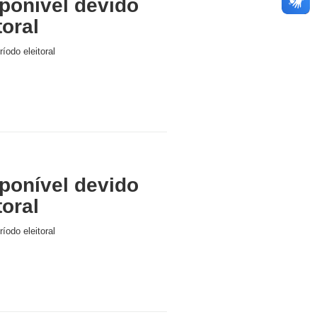
ponível devido
toral
íodo eleitoral
ponível devido
toral
íodo eleitoral